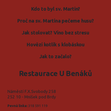
Kdo to byl sv. Martin?
Proč na sv. Martina pečeme husu?
Jak stolovat? Víno bez stresu
Hovězí kotlík s klobáskou
Jak to začalo?
Restaurace U Benáků
Náměstí F.X.Svobody 258
252 10 - Mníšek pod Brdy
Pevná linka:
318 591 119