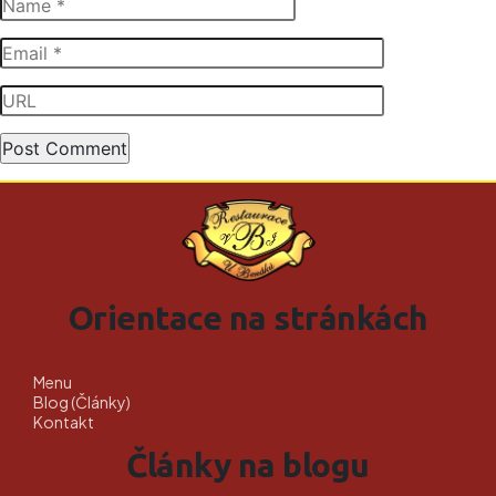
Orientace na stránkách
Menu
Blog (Články)
Kontakt
Články na blogu