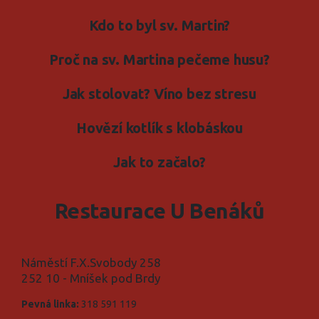
Kdo to byl sv. Martin?
Proč na sv. Martina pečeme husu?
Jak stolovat? Víno bez stresu
Hovězí kotlík s klobáskou
Jak to začalo?
Restaurace U Benáků
Náměstí F.X.Svobody 258
252 10 - Mníšek pod Brdy
Pevná linka:
318 591 119