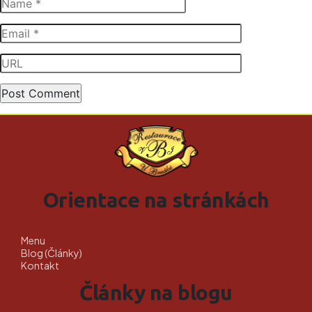
Orientace na stránkách
Menu
Blog (Články)
Kontakt
Články na blogu